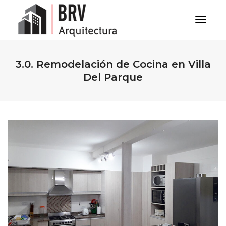
Toggle
3.0. Remodelación de Cocina en Villa
Del Parque