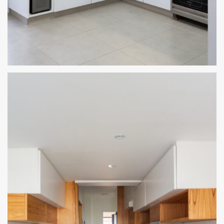
3.1. REMODELACIÓN DE COCINA EN ALBERDI