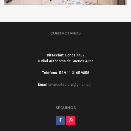
1.1.1 REMODELACIÓN DE COCINA EN CALLE RAWSON
CONTACTANOS
Dirección:
Conde 1489
Ciudad Autónoma de Buenos Aires.
Teléfono:
54 9 11 3165 9858
Email:
brvarquitectura@gmail.com
SEGUINOS