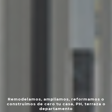
Remodelamos, ampliamos, reformamos o
construimos de cero tu casa, PH, terraza o
departamento